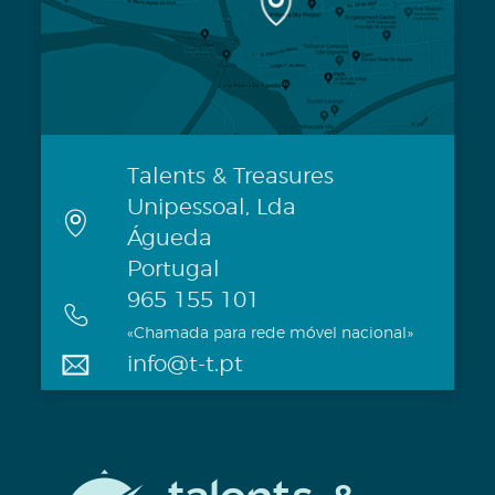
Talents & Treasures
Unipessoal, Lda
Águeda
Portugal
965 155 101
«Chamada para rede móvel nacional»
info@t-t.pt